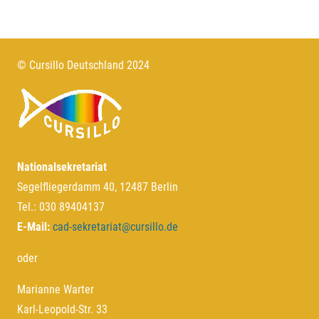
© Cursillo Deutschland 2024
Nationalsekretariat
Segelfliegerdamm 40, 12487 Berlin
Tel.: 030 89404137
E-Mail:
cad-sekretariat@cursillo.de
oder
Marianne Warter
Karl-Leopold-Str. 33