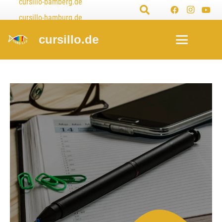
cursillo-bamberg.de
cursillo-hamburg.de
cursillo-münchen.de
cursillo.de