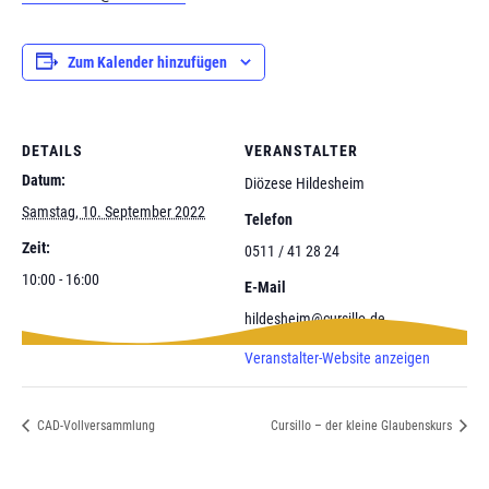
Zum Kalender hinzufügen
DETAILS
VERANSTALTER
Datum:
Diözese Hildesheim
Samstag, 10. September 2022
Telefon
Zeit:
0511 / 41 28 24
10:00 - 16:00
E-Mail
hildesheim@cursillo.de
Veranstalter-Website anzeigen
CAD-Vollversammlung
Cursillo – der kleine Glaubenskurs