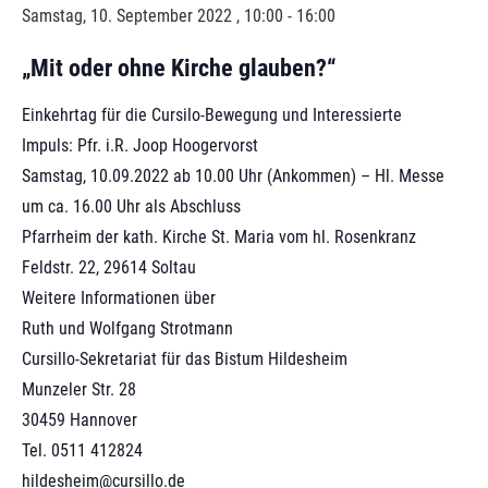
Samstag, 10. September 2022 , 10:00
-
16:00
„Mit oder ohne Kirche glauben?“
Einkehrtag für die Cursilo-Bewegung und Interessierte
Impuls: Pfr. i.R. Joop Hoogervorst
Samstag, 10.09.2022 ab 10.00 Uhr (Ankommen) – Hl. Messe
um ca. 16.00 Uhr als Abschluss
Pfarrheim der kath. Kirche St. Maria vom hl. Rosenkranz
Feldstr. 22, 29614 Soltau
Weitere Informationen über
Ruth und Wolfgang Strotmann
Cursillo-Sekretariat für das Bistum Hildesheim
Munzeler Str. 28
30459 Hannover
Tel. 0511 412824
hildesheim@cursillo.de