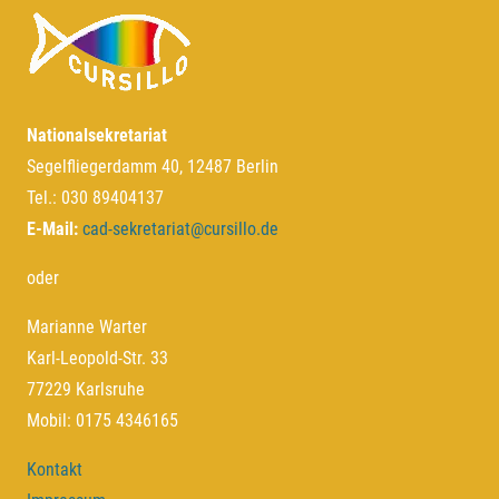
Nationalsekretariat
Segelfliegerdamm 40, 12487 Berlin
Tel.: 030 89404137
E-Mail:
cad-sekretariat@cursillo.de
oder
Marianne Warter
Karl-Leopold-Str. 33
77229 Karlsruhe
Mobil:
0175 4346165
Kontakt