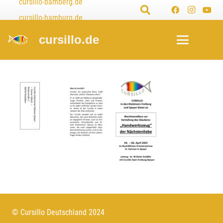
cursillo-bamberg.de
cursillo-hamburg.de
cursillo-münchen.de
cursillo.de
© Cursillo Deutschland 2024