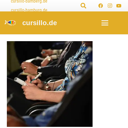
cursillo-bamberg.de
cursillo-hamburg.de
cursillo-münchen.de
cursillo.de