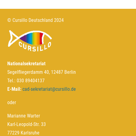
© Cursillo Deutschland 2024
Nationalsekretariat
Segelfliegerdamm 40, 12487 Berlin
Tel.: 030 89404137
E-Mail:
cad-sekretariat@cursillo.de
oder
Marianne Warter
Karl-Leopold-Str. 33
77229 Karlsruhe